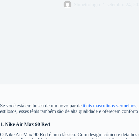
Sbmetrologia
setembro 24, 20
Se você está em busca de um novo par de
tênis masculinos vermelhos
,
estilosos, esses tênis também são de alta qualidade e oferecem conforto
1. Nike Air Max 90 Red
O Nike Air Max 90 Red é um clássico. Com design icônico e detalhes 