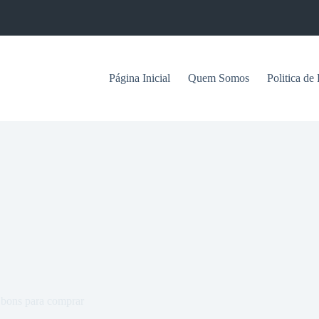
Página Inicial
Quem Somos
Politica de
 bons para comprar