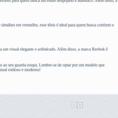
rfeito para quem busca um estilo despojado e autêntico. Além disso, a
detalhes em vermelho, esse tênis é ideal para quem busca conforto e
 um visual elegante e sofisticado. Além disso, a marca Reebok é
tilo ao seu guarda-roupa. Lembre-se de optar por um modelo que
isual estiloso e moderno!