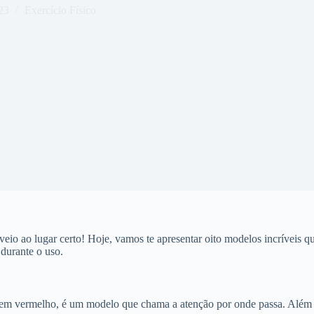
23
Exercício Físico
 veio ao lugar certo! Hoje, vamos te apresentar oito modelos incríveis 
 durante o uso.
em vermelho, é um modelo que chama a atenção por onde passa. Além d