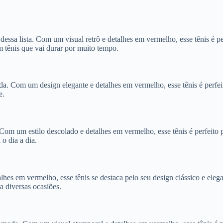
ssa lista. Com um visual retrô e detalhes em vermelho, esse tênis é pe
m tênis que vai durar por muito tempo.
 Com um design elegante e detalhes em vermelho, esse tênis é perfeit
e.
 Com um estilo descolado e detalhes em vermelho, esse tênis é perfeit
o dia a dia.
es em vermelho, esse tênis se destaca pelo seu design clássico e eleg
a diversas ocasiões.