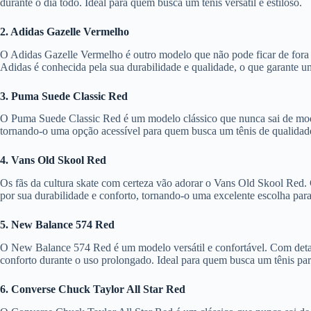
durante o dia todo. Ideal para quem busca um tênis versátil e estiloso.
2. Adidas Gazelle Vermelho
O Adidas Gazelle Vermelho é outro modelo que não pode ficar de fora de
Adidas é conhecida pela sua durabilidade e qualidade, o que garante u
3. Puma Suede Classic Red
O Puma Suede Classic Red é um modelo clássico que nunca sai de moda.
tornando-o uma opção acessível para quem busca um tênis de qualidad
4. Vans Old Skool Red
Os fãs da cultura skate com certeza vão adorar o Vans Old Skool Red.
por sua durabilidade e conforto, tornando-o uma excelente escolha para 
5. New Balance 574 Red
O New Balance 574 Red é um modelo versátil e confortável. Com detalh
conforto durante o uso prolongado. Ideal para quem busca um tênis par
6. Converse Chuck Taylor All Star Red