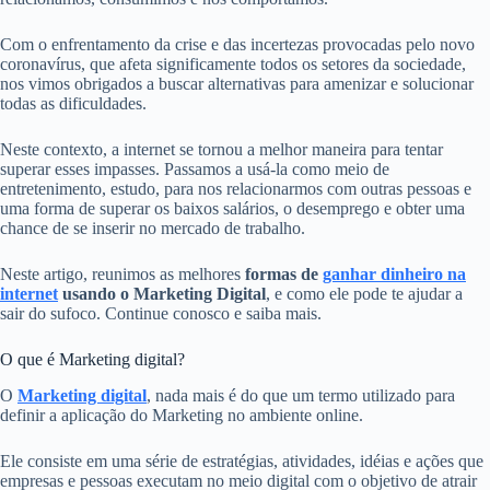
Com o enfrentamento da crise e das incertezas provocadas pelo novo
coronavírus, que afeta significamente todos os setores da sociedade,
nos vimos obrigados a buscar alternativas para amenizar e solucionar
todas as dificuldades.
Neste contexto, a internet se tornou a melhor maneira para tentar
superar esses impasses. Passamos a usá-la como meio de
entretenimento, estudo, para nos relacionarmos com outras pessoas e
uma forma de superar os baixos salários, o desemprego e obter uma
chance de se inserir no mercado de trabalho.
Neste artigo, reunimos as melhores
formas de
ganhar dinheiro na
internet
usando o Marketing Digital
, e como ele pode te ajudar a
sair do sufoco. Continue conosco e saiba mais.
O que é Marketing digital?
O
Marketing digital
, nada mais é do que um termo utilizado para
definir a aplicação do Marketing no ambiente online.
Ele consiste em uma série de estratégias, atividades, idéias e ações que
empresas e pessoas executam no meio digital com o objetivo de atrair