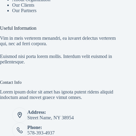
Our Clients
Our Partners
Useful Information
Vim in meis verterem menandri, ea iuvaret delectus verterem
qui, nec ad ferri corpora.
Euismod nisi porta lorem mollis. Interdum velit euismod in
pellentesque.
Contact Info
Lorem ipsum dolor sit amet has ignota putent ridens aliquid
indoctum anad movet graece vimut omnes.
Address:
Street Name, NY 38954
Phone:
578-393-4937