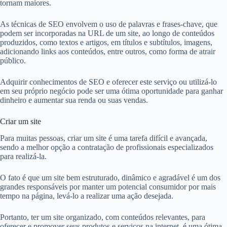
tornam maiores.
As técnicas de SEO envolvem o uso de palavras e frases-chave, que
podem ser incorporadas na URL de um site, ao longo de conteúdos
produzidos, como textos e artigos, em títulos e subtítulos, imagens,
adicionando links aos conteúdos, entre outros, como forma de atrair
público.
Adquirir conhecimentos de SEO e oferecer este serviço ou utilizá-lo
em seu próprio negócio pode ser uma ótima oportunidade para ganhar
dinheiro e aumentar sua renda ou suas vendas.
Criar um site
Para muitas pessoas, criar um site é uma tarefa difícil e avançada,
sendo a melhor opção a contratação de profissionais especializados
para realizá-la.
O fato é que um site bem estruturado, dinâmico e agradável é um dos
grandes responsáveis por manter um potencial consumidor por mais
tempo na página, levá-lo a realizar uma ação desejada.
Portanto, ter um site organizado, com conteúdos relevantes, para
oferecer e promover seus produtos e serviços na internet, é uma ótima