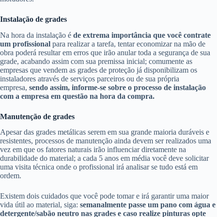
Instalação de grades
Na hora da instalação é
de extrema importância que você contrate
um profissional
para realizar a tarefa,
tentar economizar na mão de
obra poderá resultar em erros que irão anular toda a segurança de sua
grade, acabando assim com sua premissa inicial; comumente as
empresas que vendem as grades de proteção já disponibilizam os
instaladores através de serviços parceiros ou de sua própria
empresa,
sendo assim, informe-se sobre o processo de instalação
com a empresa em questão na hora da compra.
Manutenção de grades
Apesar das grades metálicas serem em sua grande maioria duráveis e
resistentes, processos de manutenção ainda devem ser realizados uma
vez em que os fatores naturais irão influenciar diretamente na
durabilidade do material; a cada 5 anos em média você deve solicitar
uma visita técnica onde o profissional irá analisar se tudo está em
ordem.
Existem dois cuidados que você pode tomar e irá garantir uma maior
vida útil ao material, siga:
semanalmente passe um pano com água e
detergente/sabão neutro nas grades e caso realize pinturas opte