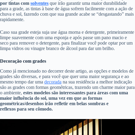
por tintas com
solventes
que irão garantir uma maior durabilidade
para a grade, as tintas à base de água sofrem facilmente com a ação de
chuva e sol, fazendo com que sua grande acabe se “desgastando” mais
rapidamente.
Caso sua grade esteja suja use água morna e detergente, primeiramente
limpe suavemente com uma esponja e após passe um pano macio e
seco para remover o detergente, para finalizar você pode optar por um
limpa vidros ou vinagre branco de álcool para dar um brilho.
Decoração com grades
Como já mencionado no decorrer deste artigo, as opções e modelos de
grades são diversas, e para você que quer uma maior segurança e ao
mesmo tempo dar uma
decorada
na sua residência a melhor indicação
são as grades com formas geométricas, trazendo um charme maior para
o ambiente,
estes modelos são interessantes para áreas com uma
maior influência do sol, uma vez em que as formas
geométricas/desenhos irão refletir em belas sombras e
reflexos para seu cômodo.