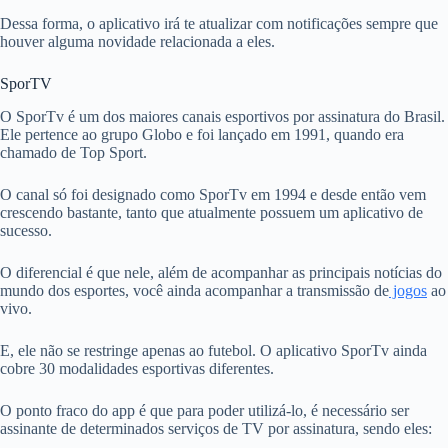
Dessa forma, o aplicativo irá te atualizar com notificações sempre que
houver alguma novidade relacionada a eles.
SporTV
O SporTv é um dos maiores canais esportivos por assinatura do Brasil.
Ele pertence ao grupo Globo e foi lançado em 1991, quando era
chamado de Top Sport.
O canal só foi designado como SporTv em 1994 e desde então vem
crescendo bastante, tanto que atualmente possuem um aplicativo de
sucesso.
O diferencial é que nele, além de acompanhar as principais notícias do
mundo dos esportes, você ainda acompanhar a transmissão de
jogos
ao
vivo.
E, ele não se restringe apenas ao futebol. O aplicativo SporTv ainda
cobre 30 modalidades esportivas diferentes.
O ponto fraco do app é que para poder utilizá-lo, é necessário ser
assinante de determinados serviços de TV por assinatura, sendo eles: