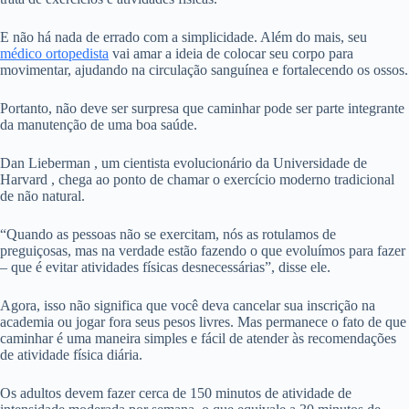
E não há nada de errado com a simplicidade. Além do mais, seu
médico ortopedista
vai amar a ideia de colocar seu corpo para
movimentar, ajudando na circulação sanguínea e fortalecendo os ossos.
Portanto, não deve ser surpresa que caminhar pode ser parte integrante
da manutenção de uma boa saúde.
Dan Lieberman , um cientista evolucionário da Universidade de
Harvard , chega ao ponto de chamar o exercício moderno tradicional
de não natural.
“Quando as pessoas não se exercitam, nós as rotulamos de
preguiçosas, mas na verdade estão fazendo o que evoluímos para fazer
– que é evitar atividades físicas desnecessárias”, disse ele.
Agora, isso não significa que você deva cancelar sua inscrição na
academia ou jogar fora seus pesos livres. Mas permanece o fato de que
caminhar é uma maneira simples e fácil de atender às recomendações
de atividade física diária.
Os adultos devem fazer cerca de 150 minutos de atividade de