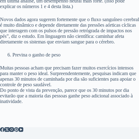
em última análise, um desempenho neural mais forte. (Isso pode
explicar os números 1 e 4 desta lista.)
Novos dados agora sugerem fortemente que o fluxo sanguíneo cerebral
é muito dinâmico e depende diretamente das pressões aórticas cíclicas
que interagem com os pulsos de pressão retrógrada de impactos nos
pés”, diz o estudo. Em linguagem não científica: caminhar afeta
diretamente os sistemas que enviam sangue para o cérebro.
Previna o ganho de peso
Muitas pessoas acham que precisam fazer muitos exercícios intensos
para manter o peso ideal. Surpreendentemente, pesquisas indicam que
apenas 30 minutos de caminhada por dia são suficientes para apoiar o
controle de peso saudável.
Do ponto de vista da prevenção, parece que os 30 minutos por dia
evitarão que a maioria das pessoas ganhe peso adicional associado à
inatividade.