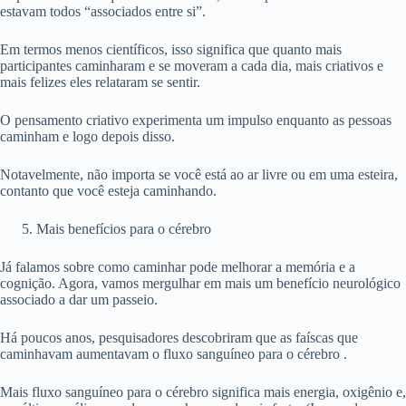
estavam todos “associados entre si”.
Em termos menos científicos, isso significa que quanto mais
participantes caminharam e se moveram a cada dia, mais criativos e
mais felizes eles relataram se sentir.
O pensamento criativo experimenta um impulso enquanto as pessoas
caminham e logo depois disso.
Notavelmente, não importa se você está ao ar livre ou em uma esteira,
contanto que você esteja caminhando.
Mais benefícios para o cérebro
Já falamos sobre como caminhar pode melhorar a memória e a
cognição. Agora, vamos mergulhar em mais um benefício neurológico
associado a dar um passeio.
Há poucos anos, pesquisadores descobriram que as faíscas que
caminhavam aumentavam o fluxo sanguíneo para o cérebro .
Mais fluxo sanguíneo para o cérebro significa mais energia, oxigênio e,