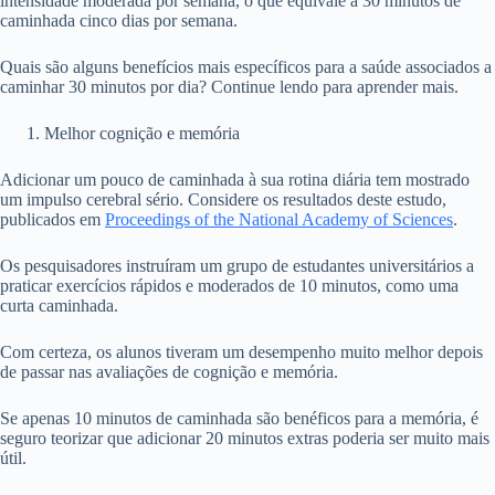
intensidade moderada por semana, o que equivale a 30 minutos de
caminhada cinco dias por semana.
Quais são alguns benefícios mais específicos para a saúde associados a
caminhar 30 minutos por dia? Continue lendo para aprender mais.
Melhor cognição e memória
Adicionar um pouco de caminhada à sua rotina diária tem mostrado
um impulso cerebral sério. Considere os resultados deste estudo,
publicados em
Proceedings of the National Academy of Sciences
.
Os pesquisadores instruíram um grupo de estudantes universitários a
praticar exercícios rápidos e moderados de 10 minutos, como uma
curta caminhada.
Com certeza, os alunos tiveram um desempenho muito melhor depois
de passar nas avaliações de cognição e memória.
Se apenas 10 minutos de caminhada são benéficos para a memória, é
seguro teorizar que adicionar 20 minutos extras poderia ser muito mais
útil.