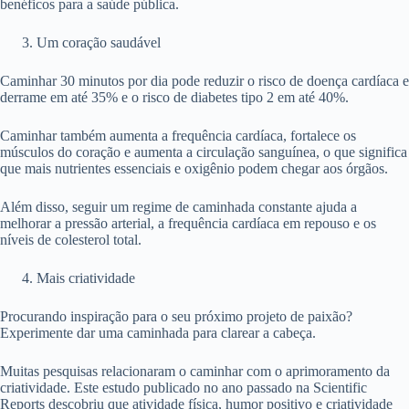
benéficos para a saúde pública.
Um coração saudável
Caminhar 30 minutos por dia pode reduzir o risco de doença cardíaca e
derrame em até 35% e o risco de diabetes tipo 2 em até 40%.
Caminhar também aumenta a frequência cardíaca, fortalece os
músculos do coração e aumenta a circulação sanguínea, o que significa
que mais nutrientes essenciais e oxigênio podem chegar aos órgãos.
Além disso, seguir um regime de caminhada constante ajuda a
melhorar a pressão arterial, a frequência cardíaca em repouso e os
níveis de colesterol total.
Mais criatividade
Procurando inspiração para o seu próximo projeto de paixão?
Experimente dar uma caminhada para clarear a cabeça.
Muitas pesquisas relacionaram o caminhar com o aprimoramento da
criatividade. Este estudo publicado no ano passado na Scientific
Reports descobriu que atividade física, humor positivo e criatividade