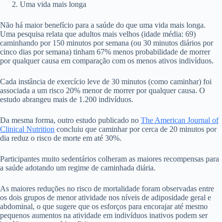
Uma vida mais longa
Não há maior benefício para a saúde do que uma vida mais longa.
Uma pesquisa relata que adultos mais velhos (idade média: 69)
caminhando por 150 minutos por semana (ou 30 minutos diários por
cinco dias por semana) tinham 67% menos probabilidade de morrer
por qualquer causa em comparação com os menos ativos indivíduos.
Cada instância de exercício leve de 30 minutos (como caminhar) foi
associada a um risco 20% menor de morrer por qualquer causa. O
estudo abrangeu mais de 1.200 indivíduos.
Da mesma forma, outro estudo publicado no
The American Journal of
Clinical Nutrition
concluiu que caminhar por cerca de 20 minutos por
dia reduz o risco de morte em até 30%.
Participantes muito sedentários colheram as maiores recompensas para
a saúde adotando um regime de caminhada diária.
As maiores reduções no risco de mortalidade foram observadas entre
os dois grupos de menor atividade nos níveis de adiposidade geral e
abdominal, o que sugere que os esforços para encorajar até mesmo
pequenos aumentos na atividade em indivíduos inativos podem ser