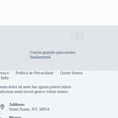
Cursos gratuito para ensino
fundamental
nosco
Politica de Privacidade
Quem Somos
 Info
sum dolor sit amet has ignota putent ridens
indoctum anad movet graece vimut omnes.
Address:
Street Name, NY 38954
Phone: