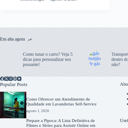
Em alta agora
Como tunar o carro? Veja 5
Transport
dicas para personalizar seu
dentro do
possante!
não?
Popular Posts
Abo
Como Oferecer um Atendimento de
Qualidade em Lavanderias Self-Service
agosto 1, 2026
Usef
Prepare a Pipoca: A Lista Definitiva de
Filmes e Séries para Assistir Online em