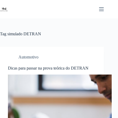
Pular
para
o
conteúdo
Tag
simulado DETRAN
Automotivo
Dicas para passar na prova teórica do DETRAN