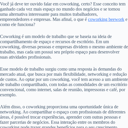
Você já deve ter ouvido falar em coworking, certo? Esse conceito tem
ganhado cada vez mais espaço no mundo dos negócios e se tornou
uma alternativa interessante para muitos trabalhadores,
empreendedores e empresas. Mas afinal, o que é
coworking beework
e
como ele funciona?
Coworking é um modelo de trabalho que se baseia na ideia de
compartilhamento de espaço e recursos de escritório. Em um
coworking, diversas pessoas e empresas dividem o mesmo ambiente de
trabalho, mas cada um possui seu próprio espaço para desenvolver
suas atividades profissionais.
Esse modelo de trabalho surgiu como uma resposta às demandas do
mercado atual, que busca por mais flexibilidade, networking e redução
de custos. Ao optar por um coworking, você tem acesso a um ambiente
de trabalho compartilhado, com todas as comodidades de um escritório
convencional, como internet, salas de reunião, impressoras e café, por
exemplo.
Além disso, o coworking proporciona uma oportunidade única de
networking. Ao compartilhar o espaço com profissionais de diferentes
áreas, é possível trocar experiências, aprender com outras pessoas e
fazer parcerias de negócios. Essa interação entre os membros do
coworking pode trazer grandes benefícios para o seu crescimento