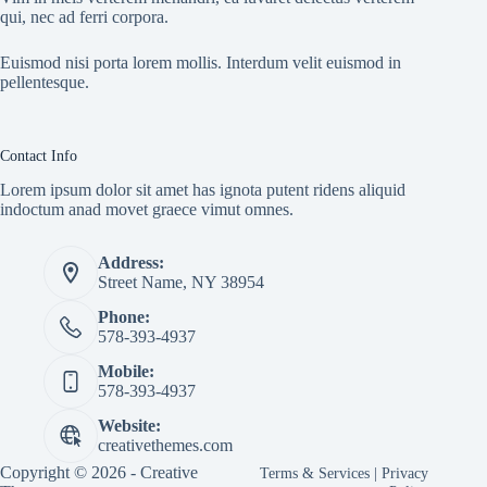
qui, nec ad ferri corpora.
Euismod nisi porta lorem mollis. Interdum velit euismod in
pellentesque.
Contact Info
Lorem ipsum dolor sit amet has ignota putent ridens aliquid
indoctum anad movet graece vimut omnes.
Address:
Street Name, NY 38954
Phone:
578-393-4937
Mobile:
578-393-4937
Website:
creativethemes.com
Copyright © 2026 -
Creative
Terms & Services
|
Privacy