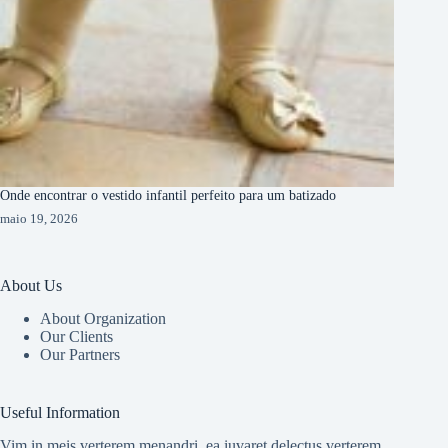
Onde encontrar o vestido infantil perfeito para um batizado
maio 19, 2026
About Us
About Organization
Our Clients
Our Partners
Useful Information
Vim in meis verterem menandri, ea iuvaret delectus verterem