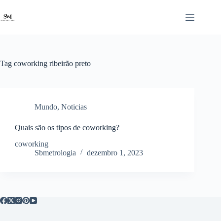
Pular
para
o
conteúdo
Tag
coworking ribeirão preto
Mundo
,
Noticias
Quais são os tipos de coworking?
coworking
Sbmetrologia
dezembro 1, 2023