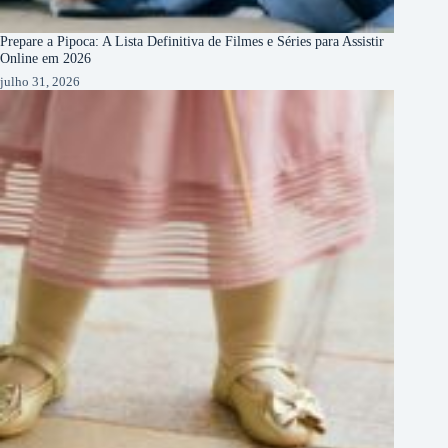
Prepare a Pipoca: A Lista Definitiva de Filmes e Séries para Assistir
Online em 2026
julho 31, 2026